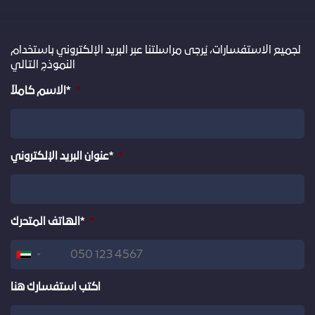
لجميع الاستفسارات، يُرجى مراسلتنا عبر البريد الإلكتروني باستخدام
النموذج التالي
*
الاسم كاملاً*
*
عنوان البريد الإلكتروني*
*
الهاتف المتحرك*
United
Arab
Emirates
اكتب استفسارك هنا
+971